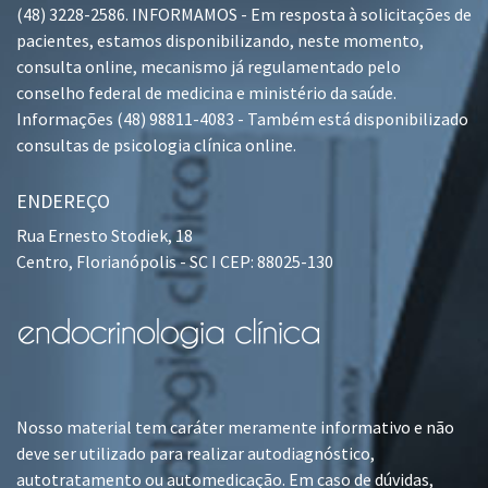
(48) 3228-2586. INFORMAMOS - Em resposta à solicitações de
pacientes, estamos disponibilizando, neste momento,
consulta online, mecanismo já regulamentado pelo
conselho federal de medicina e ministério da saúde.
Informações (48) 98811-4083 - Também está disponibilizado
consultas de psicologia clínica online.
ENDEREÇO
Rua Ernesto Stodiek, 18
Centro, Florianópolis - SC I CEP: 88025-130
Nosso material tem caráter meramente informativo e não
deve ser utilizado para realizar autodiagnóstico,
autotratamento ou automedicação. Em caso de dúvidas,