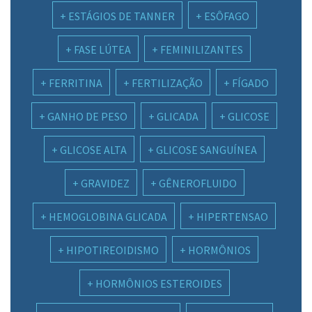
ESTÁGIOS DE TANNER
ESÔFAGO
FASE LÚTEA
FEMINILIZANTES
FERRITINA
FERTILIZAÇÃO
FÍGADO
GANHO DE PESO
GLICADA
GLICOSE
GLICOSE ALTA
GLICOSE SANGUÍNEA
GRAVIDEZ
GÊNEROFLUIDO
HEMOGLOBINA GLICADA
HIPERTENSAO
HIPOTIREOIDISMO
HORMÔNIOS
HORMÔNIOS ESTEROIDES