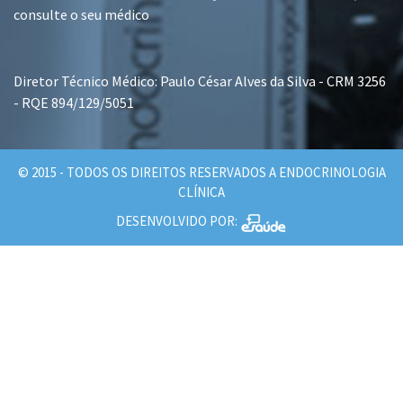
consulte o seu médico
Diretor Técnico Médico: Paulo César Alves da Silva - CRM 3256
- RQE 894/129/5051
© 2015 - TODOS OS DIREITOS RESERVADOS A ENDOCRINOLOGIA
CLÍNICA
DESENVOLVIDO POR: